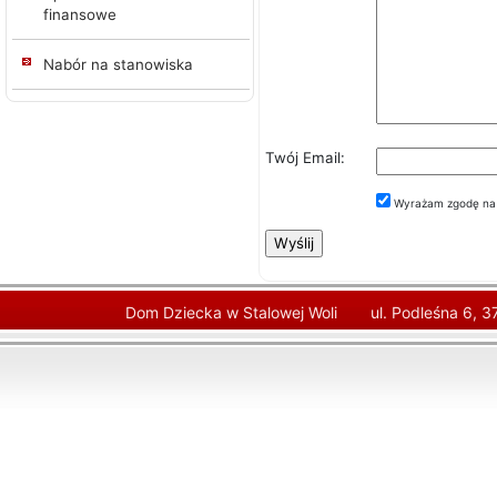
finansowe
Nabór na stanowiska
Twój Email:
Wyrażam zgodę na o
Dom Dziecka w Stalowej Woli
ul. Podleśna 6, 