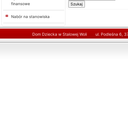
finansowe
Nabór na stanowiska
Dom Dziecka w Stalowej Woli
ul. Podleśna 6, 