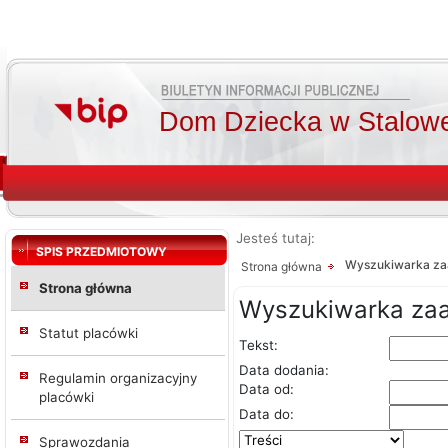
Dom Dziecka w Stalowe
Jesteś tutaj:
SPIS PRZEDMIOTOWY
Wyszukiwarka z
Strona główna
Strona główna
Wyszukiwarka z
Statut placówki
Tekst:
Data dodania:
Regulamin organizacyjny
Data od:
placówki
Data do:
Sprawozdania